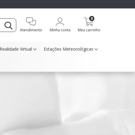
0
Atendimento
Minha conta
Meu carrinho
Realidade Virtual
Estações Meteorológicas