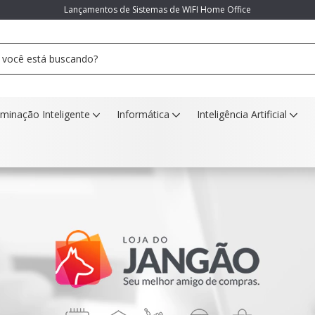
Lançamentos de Sistemas de WIFI Home Office
uminação Inteligente
Informática
Inteligência Artificial