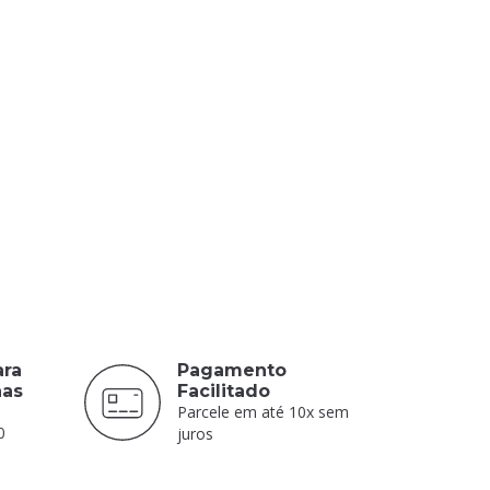
ara
Pagamento
nas
Facilitado
Parcele em até 10x sem
0
juros