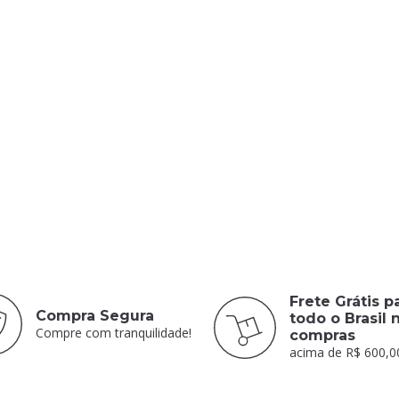
Frete Grátis p
Compra Segura
todo o Brasil 
Compre com tranquilidade!
compras
acima de R$ 600,0