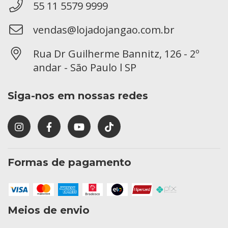
55 11 5579 9999
vendas@lojadojangao.com.br
Rua Dr Guilherme Bannitz, 126 - 2º
andar - São Paulo l SP
Siga-nos em nossas redes
Formas de pagamento
Meios de envio