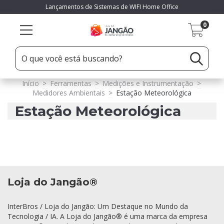
Lançamentos de Sistemas de WIFI Home Office
0
Início
>
Ferramentas
>
Medições e Instrumentação
>
Medidores Ambientais
>
Estação Meteorológica
Estação Meteorológica
Loja do Jangão®
InterBros / Loja do Jangão: Um Destaque no Mundo da
Tecnologia / IA. A Loja do Jangão® é uma marca da empresa