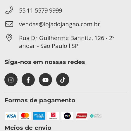
55 11 5579 9999
vendas@lojadojangao.com.br
Rua Dr Guilherme Bannitz, 126 - 2º
andar - São Paulo l SP
Siga-nos em nossas redes
Formas de pagamento
Meios de envio