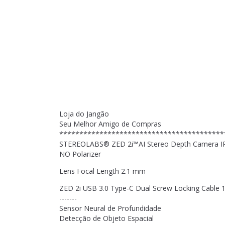
Loja do Jangão
Seu Melhor Amigo de Compras
*****************************************
STEREOLABS® ZED 2i™AI Stereo Depth Camera I
NO Polarizer
Lens Focal Length 2.1 mm
ZED 2i USB 3.0 Type-C Dual Screw Locking Cable 
-------
Sensor Neural de Profundidade
Detecção de Objeto Espacial