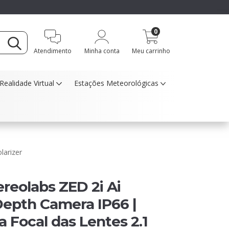
0
Atendimento
Minha conta
Meu carrinho
Realidade Virtual
Estações Meteorológicas
larizer
reolabs ZED 2i Ai
Depth Camera IP66 |
a Focal das Lentes 2.1