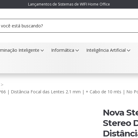
Lançamentos de Sistemas de WIFI Home Office
uminação Inteligente
Informática
Inteligência Artificial
>
66 | Distância Focal das Lentes 2.1 mm | + Cabo de 10 mts | No Po
Nova Ste
Stereo 
Distânci