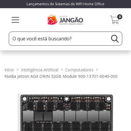
Lançamentos de Sistemas de WIFI Home Office
0
>
>
>
Início
Inteligência Artificial
Computadores
Nvidia Jetson AGX ORIN 32GB Module 900-13701-0040-000