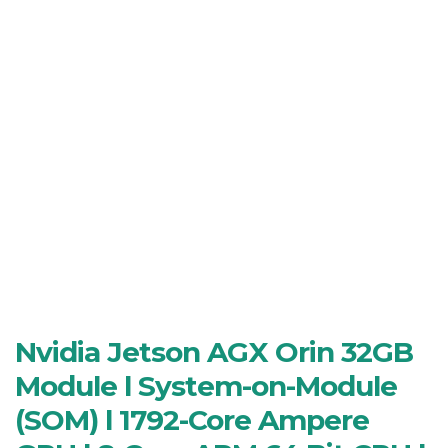
Nvidia Jetson AGX Orin 32GB
Module l System-on-Module
(SOM) l 1792-Core Ampere