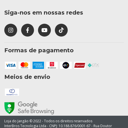
Siga-nos em nossas redes
Formas de pagamento
Meios de envio
Loja do Jangão © 2022 - Todos os direitos reservados
InterBros Tecnologia Ltda - CNPJ: 10.188.876/0001-67 - Rua Doutor