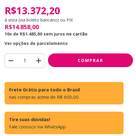
R$13.372,20
à vista (via boleto bancário) ou PIX
R$14.858,00
10
x de
R$1.485,80
sem juros
no cartão
Ver opções de parcelamento
Frete Grátis para todo o Brasil
nas compras acima de R$ 600,00
Tire suas dúvidas!
Fale conosco via WhatsApp