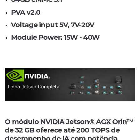
PVA v2.0
Voltage input 5V, 7V-20V
Module Power: 15W - 40W
O módulo NVIDIA Jetson® AGX Orin™
de 32 GB oferece até 200 TOPS de
desempenho de IA com potência