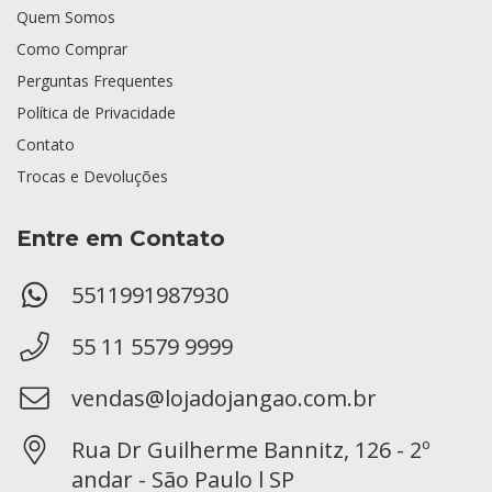
Quem Somos
Como Comprar
Perguntas Frequentes
Política de Privacidade
Contato
Trocas e Devoluções
Entre em Contato
5511991987930
55 11 5579 9999
vendas@lojadojangao.com.br
Rua Dr Guilherme Bannitz, 126 - 2º
andar - São Paulo l SP