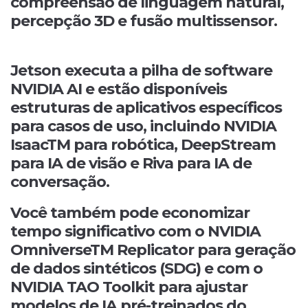
compreensão de linguagem natural,
percepção 3D e fusão multissensor.
Jetson executa a pilha de software
NVIDIA AI e estão disponíveis
estruturas de aplicativos específicos
para casos de uso, incluindo NVIDIA
IsaacTM para robótica, DeepStream
para IA de visão e Riva para IA de
conversação.
Você também pode economizar
tempo significativo com o NVIDIA
OmniverseTM Replicator para geração
de dados sintéticos (SDG) e com o
NVIDIA TAO Toolkit para ajustar
modelos de IA pré-treinados do